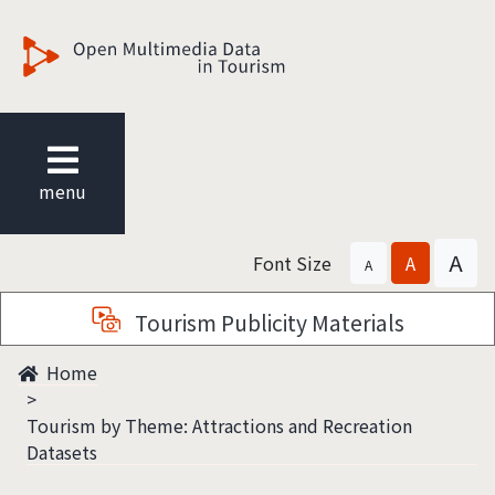
觀光多媒體開放資料
menu
A
Font Size
A
A
Tourism Publicity Materials
Home
Tourism by Theme: Attractions and Recreation
Datasets