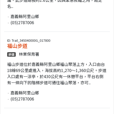
名..
嘉義縣阿里山鄉
(05)2787006
ID: Trail_345040000G_017800
福山步道
林業保育署
步道
福山步道位於嘉義縣阿里山鄉福山聚落上方，入口由台
18線69公里處進入，海拔高約1,270～1,360公尺。步道
入口處有一涼亭，於430公尺有一休憩平台，平台右側
有一條向下的階梯步道可通往福山聚落，亦可..
嘉義縣阿里山鄉
(05)2787006