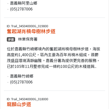
嘉義縣阿里山鄉
(05)2787006
ID: Trail_345040000G_019800
奮起湖肖楠母樹林步道
林業保育署
步道
位於嘉義縣竹崎鄉境內的奮起湖肖楠母樹林步道，海拔
高度約1,400公尺，區內主要為百年肖楠木組成，蓊鬱
茂盛且環境清靜幽雅。嘉義分署為提供更完善的服務，
已於105年11月整修完成一條約100公尺的木棧道與..
嘉義縣竹崎鄉
(05)2787006
ID: Trail_345040000G_018000
龍麟山步道