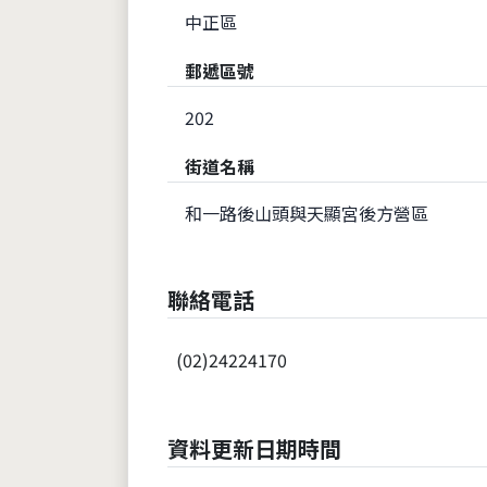
中正區
郵遞區號
202
街道名稱
和一路後山頭與天顯宮後方營區
聯絡電話
(02)24224170
資料更新日期時間