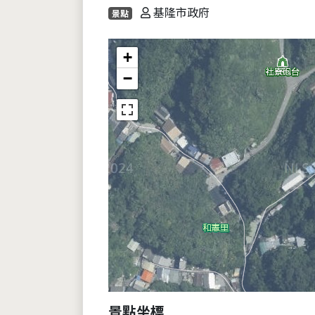
基隆市政府
景點
+
−
景點坐標