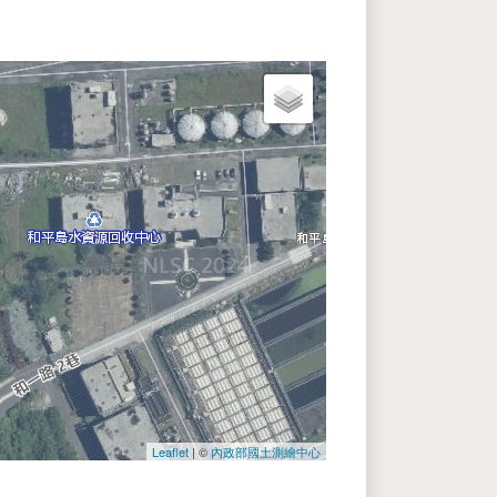
Leaflet
| ©
內政部國土測繪中心