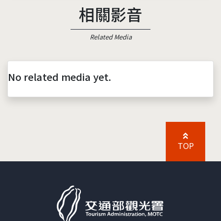
相關影音
Related Media
No related media yet.
TOP