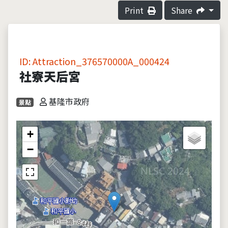
Print
Share
ID: Attraction_376570000A_000424
社寮天后宮
基隆市政府
景點
+
−