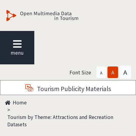
觀光多媒體開放資料
menu
A
Font Size
A
A
Tourism Publicity Materials
Home
Tourism by Theme: Attractions and Recreation
Datasets