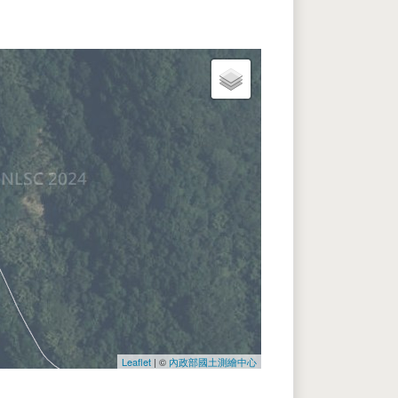
Leaflet
| ©
內政部國土測繪中心