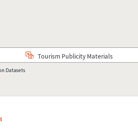
Tourism Publicity Materials
on Datasets
4