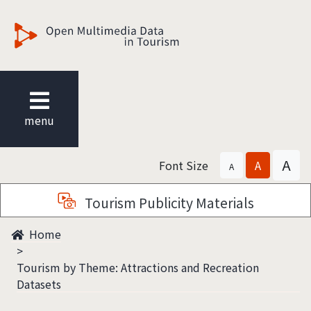
觀光多媒體開放資料
menu
A
Font Size
A
A
Tourism Publicity Materials
Home
Tourism by Theme: Attractions and Recreation
Datasets