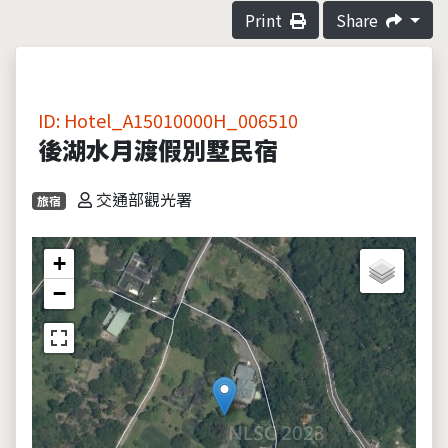
Print
Share
ID: Hotel_A15010000H_006510
後湖水月渡假別墅民宿
交通部觀光署
旅宿
+
−