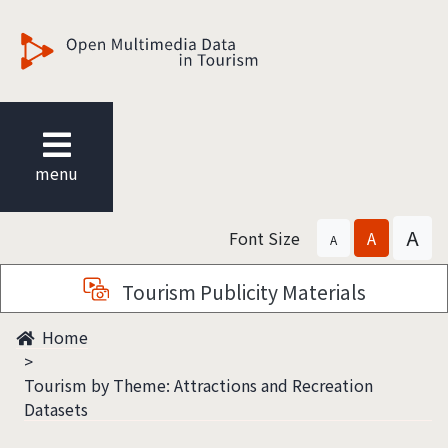
觀光多媒體開放資料
menu
A
Font Size
A
A
Tourism Publicity Materials
Home
Tourism by Theme: Attractions and Recreation
Datasets