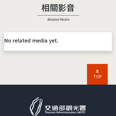
相關影音
Related Media
No related media yet.
TOP