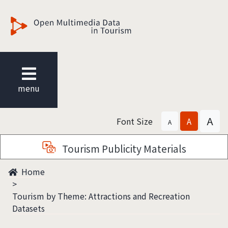
觀光多媒體開放資料
menu
A
Font Size
A
A
Tourism Publicity Materials
Home
Tourism by Theme: Attractions and Recreation
Datasets