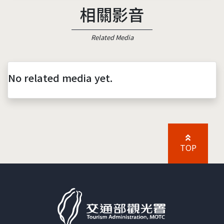
相關影音
Related Media
No related media yet.
TOP