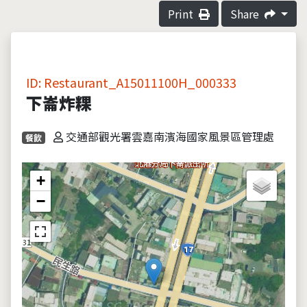
Print
Share
ID: Restaurant_A15011100H_000333
下崙炸粿
交通部觀光署雲嘉南濱海國家風景區管理處
餐飲
+
−