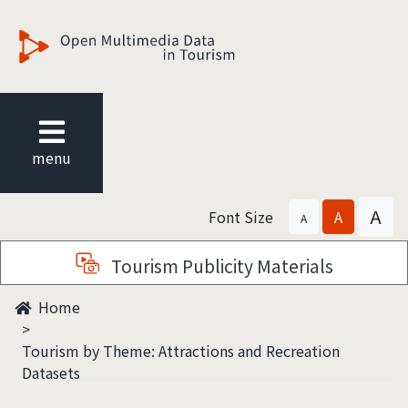
觀光多媒體開放資料
menu
A
Font Size
A
A
Tourism Publicity Materials
Home
Tourism by Theme: Attractions and Recreation
Datasets