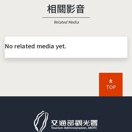
相關影音
Related Media
No related media yet.
TOP