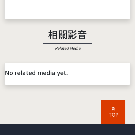
相關影音
Related Media
No related media yet.
TOP