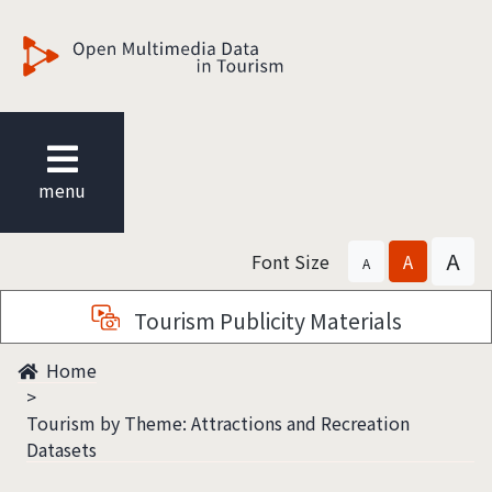
觀光多媒體開放資料
menu
A
Font Size
A
A
Tourism Publicity Materials
Home
Tourism by Theme: Attractions and Recreation
Datasets