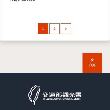
1
2
TOP