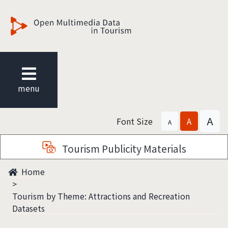
觀光多媒體開放資料
menu
A
Font Size
A
A
Tourism Publicity Materials
Home
Tourism by Theme: Attractions and Recreation
Datasets