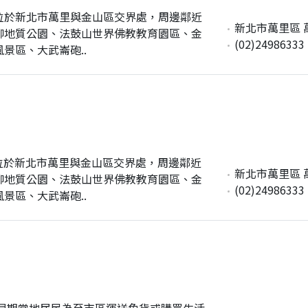
位於新北市萬里與金山區交界處，周邊鄰近
新北市萬里區 萬
柳地質公園、法鼓山世界佛教教育園區、金
(02)24986333
景區、大武崙砲..
位於新北市萬里與金山區交界處，周邊鄰近
新北市萬里區 萬
柳地質公園、法鼓山世界佛教教育園區、金
(02)24986333
景區、大武崙砲..
是早期當地居民為至市區運送魚貨或購買生活