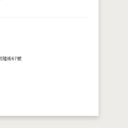
武隆街67號