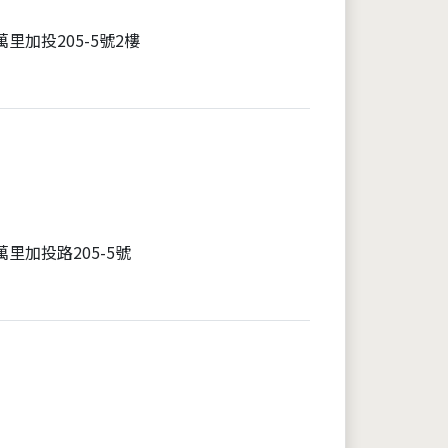
里加投205-5號2樓
里加投路205-5號