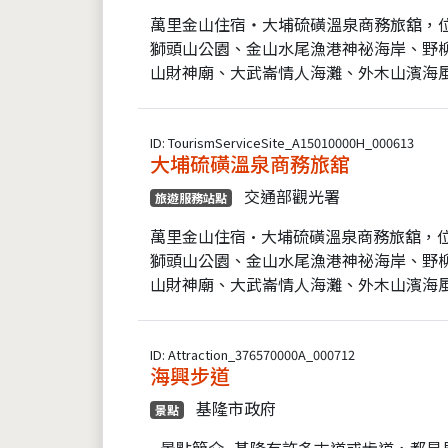
萬里金山住宿‧大埔硫磺溫泉商務旅舘，
獅頭山公園、金山水尾漁港神祕海岸、野
山財神廟、大武崙情人海灘、外木山濱海風
ID: TourismServiceSite_A15010000H_000613
大埔硫磺溫泉商務旅舘
交通部觀光署
旅遊服務站點
萬里金山住宿•大埔硫磺溫泉商務旅舘，
獅頭山公園、金山水尾漁港神祕海岸、野
山財神廟、大武崙情人海灘、外木山濱海風
ID: Attraction_376570000A_000712
海興步道
基隆市政府
景點
- 景點簡介 -基隆有許多古道或步道，都