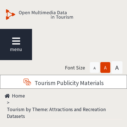
觀光多媒體開放資料
menu
A
Font Size
A
A
Tourism Publicity Materials
Home
Tourism by Theme: Attractions and Recreation
Datasets