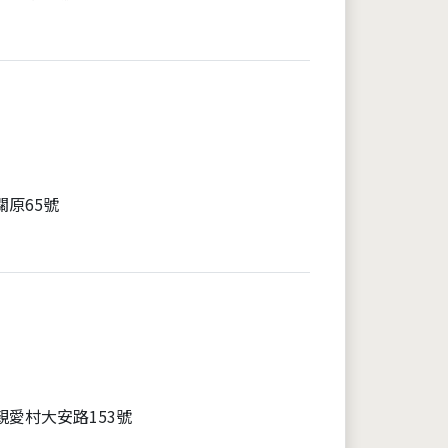
關原65號
親愛村大安路153號