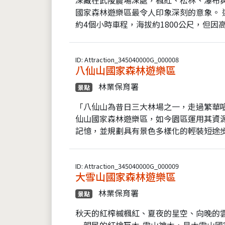
國家森林遊樂區最令人印象深刻的意象。 
約4個小時車程，海拔約1800公尺，但因高
ID: Attraction_345040000G_000008
八仙山國家森林遊樂區
林業保育署
景點
「八仙山為昔日三大林場之一，走過繁華喧囂
仙山國家森林遊樂區，如今園區運用其資
記憶，並規劃具有景色多樣化的輕裝短途步
ID: Attraction_345040000G_000009
大雪山國家森林遊樂區
林業保育署
景點
秋天的紅榨槭楓紅、夏夜的星空、向晚的
一親民的紅檜巨木-雪山神木，是大雪山國