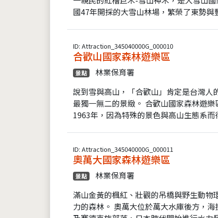
國47年開採的大雪山林場，繁榮了東勢與豐
ID: Attraction_345040000G_000010
合歡山國家森林遊樂區
林業保育署
景點
說到雪與高山，「合歡山」肯定是台灣人
最獨一無二的景緻。 合歡山國家森林遊樂
1963年，因為特殊的景色與高山生態系而得
ID: Attraction_345040000G_000011
奧萬大國家森林遊樂區
林業保育署
景點
滿山金黃的楓紅、壯觀的吊橋與野生動物
力的森林。 奧萬大位於萬大水庫後方，海拔1
及賽德克族部落，日本時代開始進行水力發