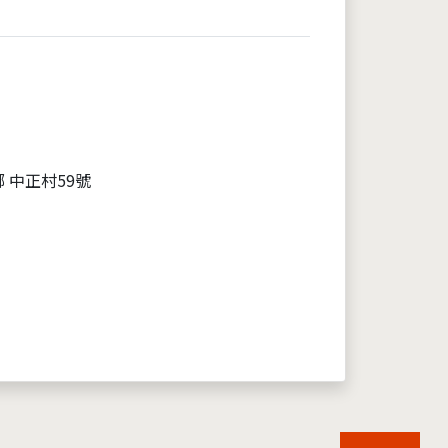
 中正村59號