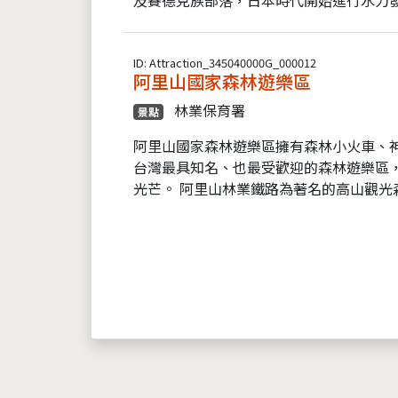
ID: Attraction_345040000G_000012
阿里山國家森林遊樂區
林業保育署
景點
阿里山國家森林遊樂區擁有森林小火車、
台灣最具知名、也最受歡迎的森林遊樂區
光芒。 阿里山林業鐵路為著名的高山觀光森