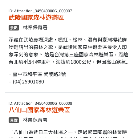
ID: Attraction_345040000G_000007
武陵國家森林遊樂區
林業保育署
景點
深藏在武陵農場深處，楓紅、松林、瀑布與臺灣櫻花鉤
吻鮭譜出的森林之歌，是武陵國家森林遊樂區最令人印
象深刻的意象。 這是台灣第三座國家森林遊樂區，距離
台北約4個小時車程，海拔約1800公尺，但因高山寒氣..
臺中市和平區 武陵路3號
(04)25901080
ID: Attraction_345040000G_000008
八仙山國家森林遊樂區
林業保育署
景點
「八仙山為昔日三大林場之一，走過繁華喧囂的林業時