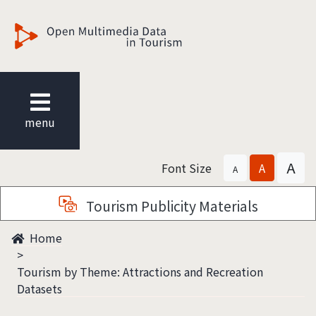
觀光多媒體開放資料
menu
A
Font Size
A
A
Tourism Publicity Materials
Home
Tourism by Theme: Attractions and Recreation
Datasets