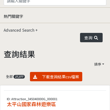
熱門關鍵字
Advanced Search
查詢
查詢結果
排序
資料下載
下載查詢結果csv檔案
全部
27,377
ID: Attraction_345040000G_000001
太平山國家森林遊樂區