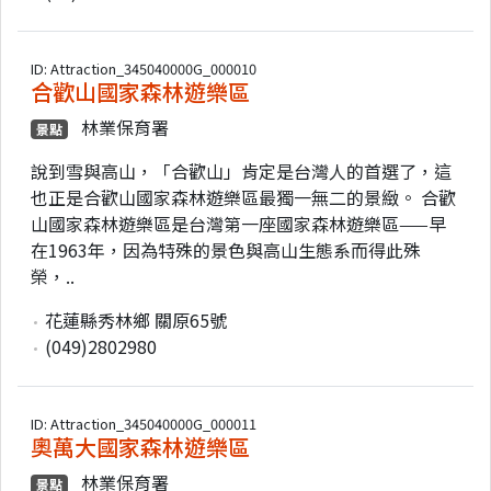
ID: Attraction_345040000G_000010
合歡山國家森林遊樂區
林業保育署
景點
說到雪與高山，「合歡山」肯定是台灣人的首選了，這
也正是合歡山國家森林遊樂區最獨一無二的景緻。 合歡
山國家森林遊樂區是台灣第一座國家森林遊樂區——早
在1963年，因為特殊的景色與高山生態系而得此殊
榮，..
花蓮縣秀林鄉 關原65號
(049)2802980
ID: Attraction_345040000G_000011
奧萬大國家森林遊樂區
林業保育署
景點