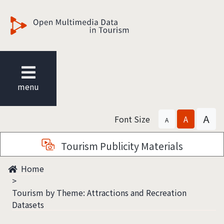
觀光多媒體開放資料
menu
A
Font Size
A
A
Tourism Publicity Materials
Home
Tourism by Theme: Attractions and Recreation
Datasets