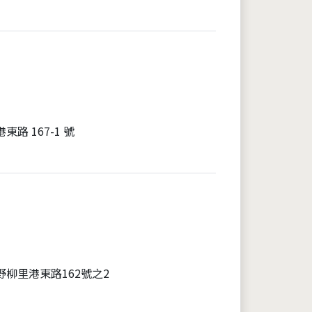
路 167-1 號
野柳里港東路162號之2