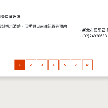
風景區管理處
價錢標示清楚，旺季假日前往記得先預約
新北市萬里區 
(02)24928638
1
2
3
4
5