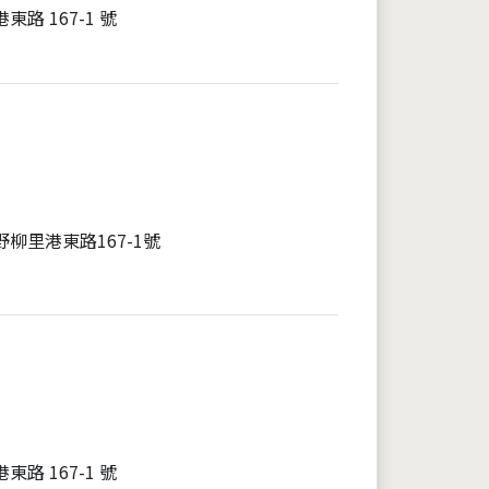
路 167-1 號
柳里港東路167-1號
路 167-1 號