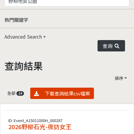
熱門關鍵字
Advanced Search
查詢
查詢結果
排序
資料下載
下載查詢結果csv檔案
全部
14
ID: Event_A15011000H_000287
2026野柳石光-夜訪女王