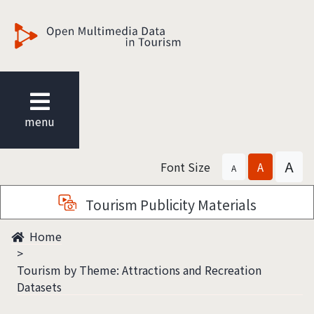
觀光多媒體開放資料
menu
A
Font Size
A
A
Tourism Publicity Materials
Home
Tourism by Theme: Attractions and Recreation
Datasets