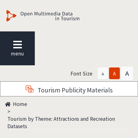
觀光多媒體開放資料
menu
A
Font Size
A
A
Tourism Publicity Materials
Home
Tourism by Theme: Attractions and Recreation
Datasets