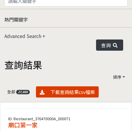
熱門關鍵字
Advanced Search
查詢
查詢結果
排序
資料下載
下載查詢結果csv檔案
全部
27,466
ID: Restaurant_376470000A_000071
廟口第一家