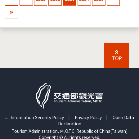
TOP
:::
Information Security Policy
|
Privacy Policy
|
Open Data
Declaration
Tourism Administration, Ｍ.O.T.C. Republic of China(Taiwan)
Copyright © All rights reserved.