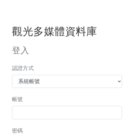
觀光多媒體資料庫
登入
認證方式
帳號
密碼