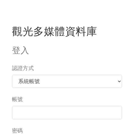
觀光多媒體資料庫
登入
認證方式
帳號
密碼