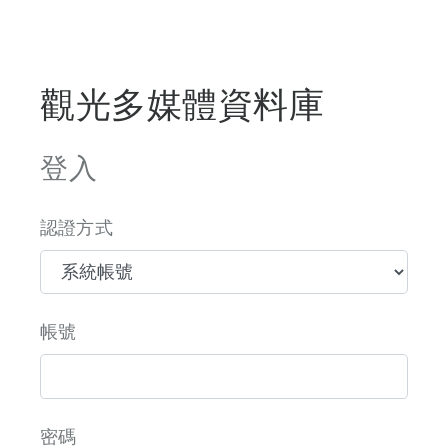
觀光多媒體資料庫
登入
認證方式
帳號
密碼