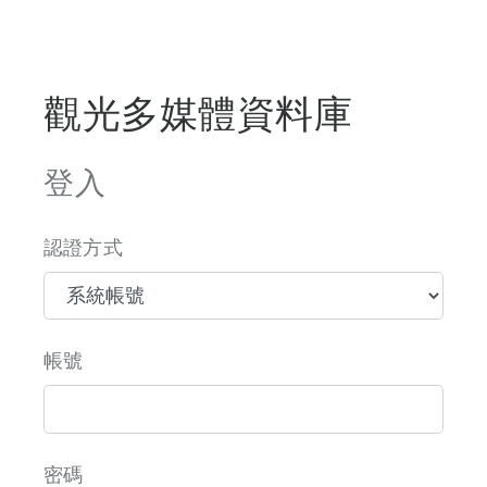
觀光多媒體資料庫
登入
認證方式
帳號
密碼