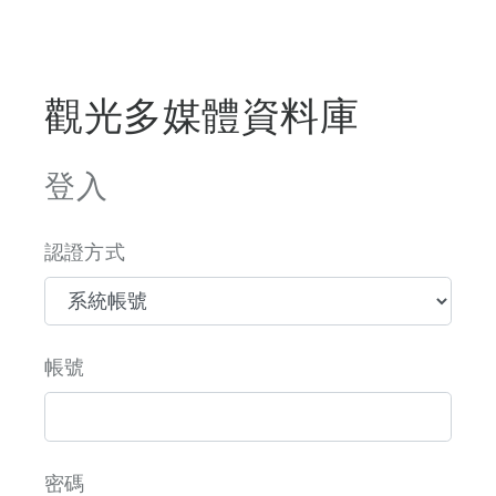
觀光多媒體資料庫
登入
認證方式
帳號
密碼