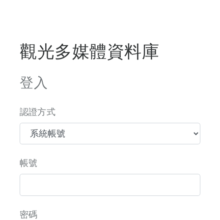
觀光多媒體資料庫
登入
認證方式
帳號
密碼