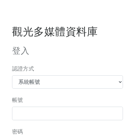
觀光多媒體資料庫
登入
認證方式
帳號
密碼