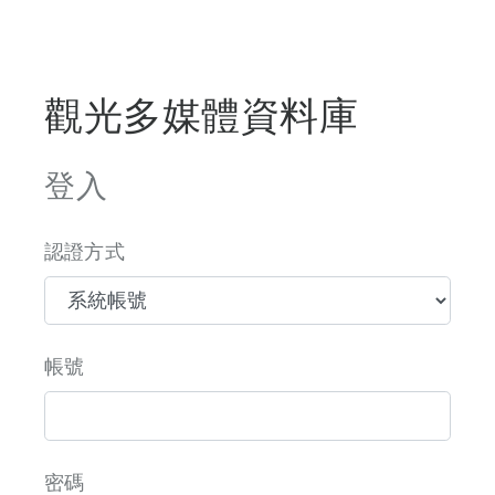
觀光多媒體資料庫
登入
認證方式
帳號
密碼