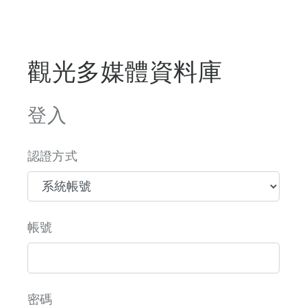
觀光多媒體資料庫
登入
認證方式
帳號
密碼