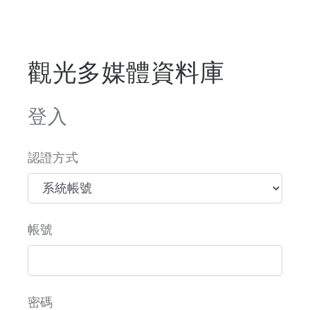
觀光多媒體資料庫
登入
認證方式
帳號
密碼