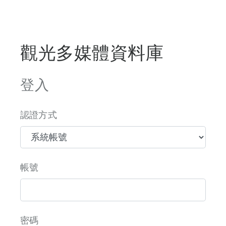
觀光多媒體資料庫
登入
認證方式
帳號
密碼