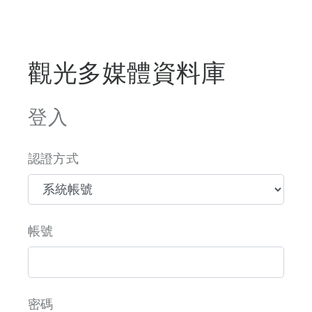
觀光多媒體資料庫
登入
認證方式
帳號
密碼