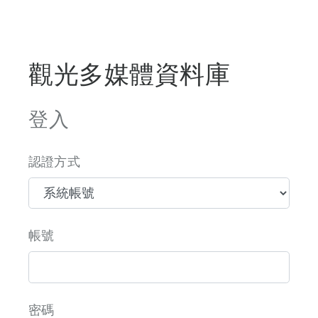
觀光多媒體資料庫
登入
認證方式
帳號
密碼