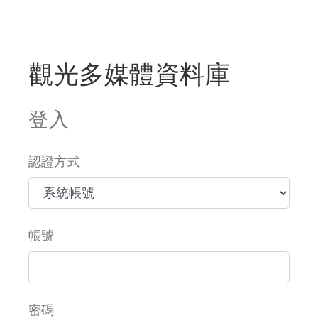
觀光多媒體資料庫
登入
認證方式
帳號
密碼