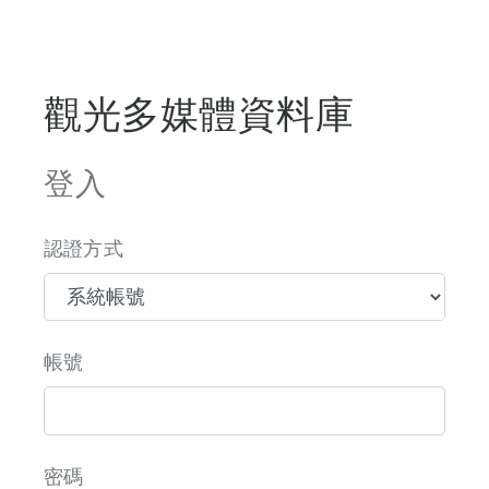
觀光多媒體資料庫
登入
認證方式
帳號
密碼