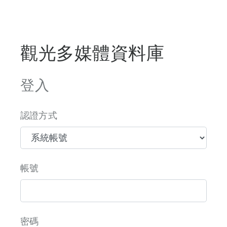
觀光多媒體資料庫
登入
認證方式
帳號
密碼