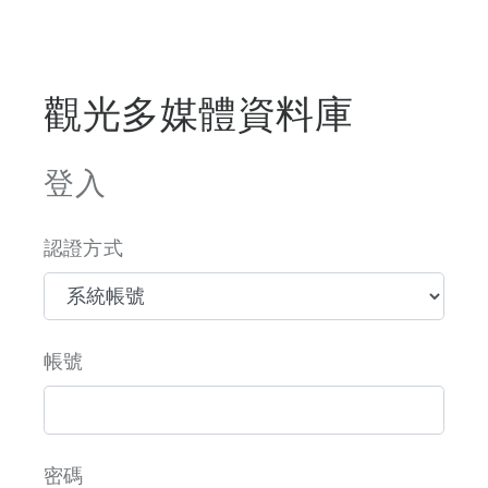
觀光多媒體資料庫
登入
認證方式
帳號
密碼