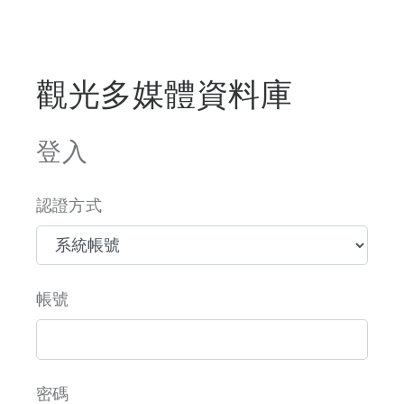
觀光多媒體資料庫
登入
認證方式
帳號
密碼