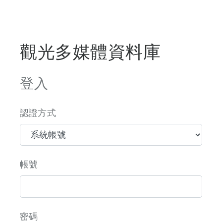
觀光多媒體資料庫
登入
認證方式
帳號
密碼