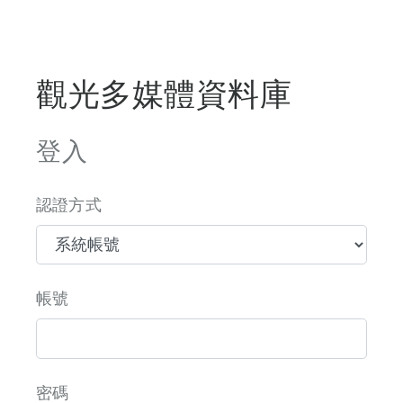
觀光多媒體資料庫
登入
認證方式
帳號
密碼