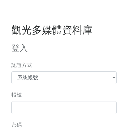
觀光多媒體資料庫
登入
認證方式
帳號
密碼