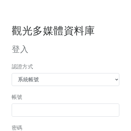
觀光多媒體資料庫
登入
認證方式
帳號
密碼