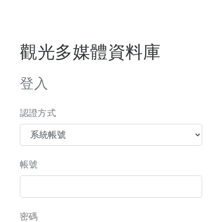
觀光多媒體資料庫
登入
認證方式
帳號
密碼