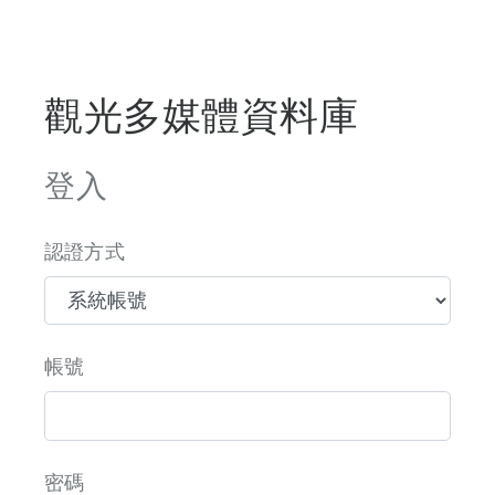
觀光多媒體資料庫
登入
認證方式
帳號
密碼