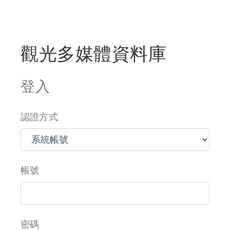
觀光多媒體資料庫
登入
認證方式
帳號
密碼