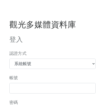
觀光多媒體資料庫
登入
認證方式
帳號
密碼