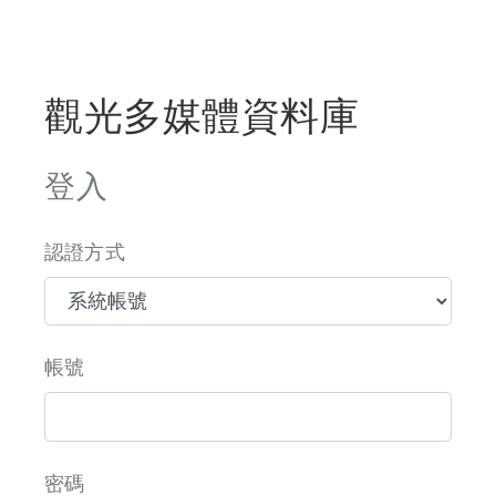
觀光多媒體資料庫
登入
認證方式
帳號
密碼