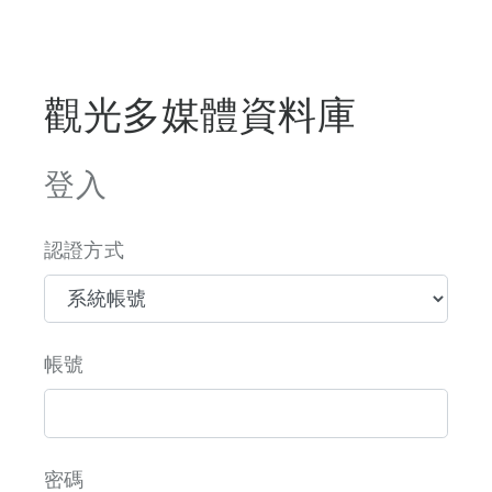
觀光多媒體資料庫
登入
認證方式
帳號
密碼