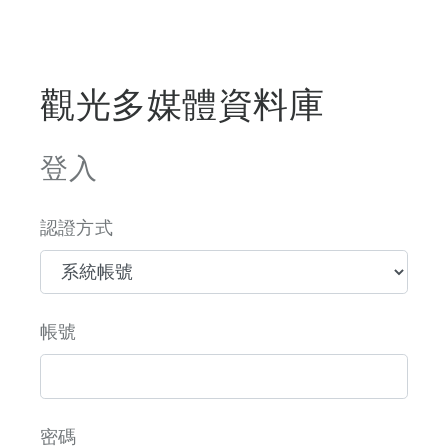
觀光多媒體資料庫
登入
認證方式
帳號
密碼