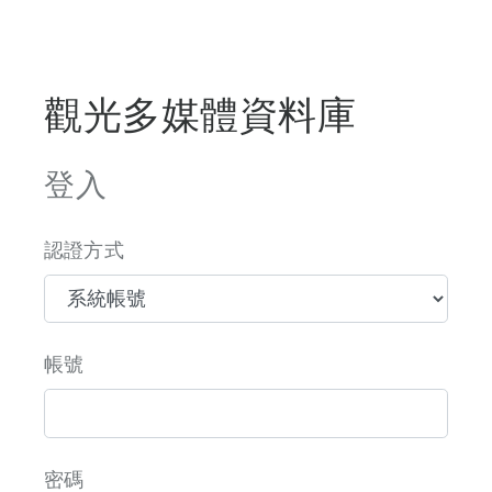
觀光多媒體資料庫
登入
認證方式
帳號
密碼