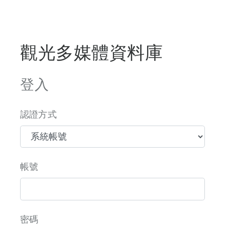
觀光多媒體資料庫
登入
認證方式
帳號
密碼