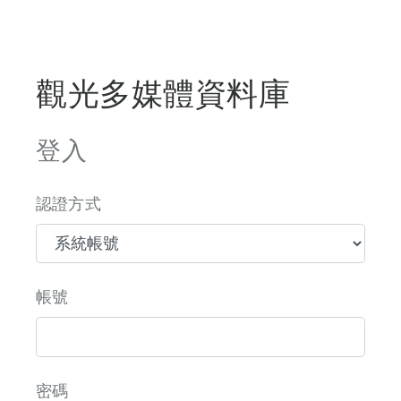
觀光多媒體資料庫
登入
認證方式
帳號
密碼